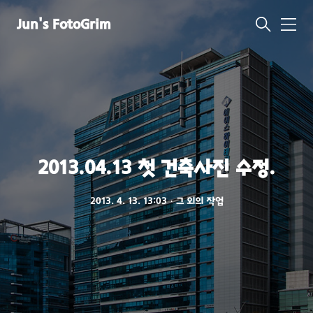
Jun's FotoGrim
메
뉴
2013.04.13 첫 건축사진 수정.
2013. 4. 13. 13:03
ㆍ
그 외의 작업