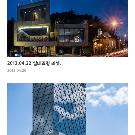
2013.04.22 실내조명 리샷.
2013.04.26