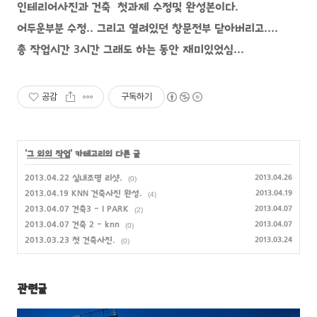
인테리어사진과 건축 첫과제 수정및 완성본이다.
어두운부분 수정.. 그리고 열려있던 창문전부 닫아버리고....
총 작업시간 3시간 그래도 하는 동안 재미있었심...
공감
구독하기
'
그 외의 작업
' 카테고리의 다른 글
2013.04.22 실내조명 리샷.
2013.04.26
(0)
2013.04.19 KNN 건축사진 완성.
2013.04.19
(4)
2013.04.07 건축3 - I PARK
2013.04.07
(2)
2013.04.07 건축 2 - knn
2013.04.07
(0)
2013.03.23 첫 건축사진.
2013.03.24
(0)
관련글